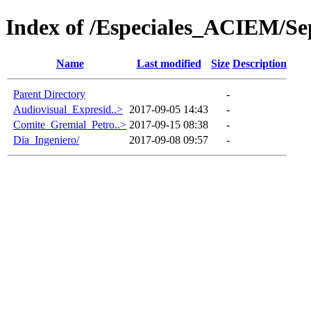
Index of /Especiales_ACIEM/Se
Name
Last modified
Size
Description
Parent Directory
-
Audiovisual_Expresid..>
2017-09-05 14:43
-
Comite_Gremial_Petro..>
2017-09-15 08:38
-
Dia_Ingeniero/
2017-09-08 09:57
-